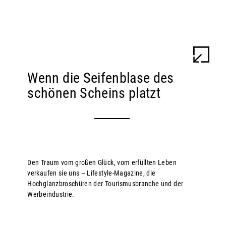
ULU BRAUN
WORK
INFO
Wenn die Seifenblase des
schönen Scheins platzt
Den Traum vom großen Glück, vom erfüllten Leben
verkaufen sie uns – Lifestyle-Magazine, die
Hochglanzbroschüren der Tourismusbranche und der
Werbeindustrie.