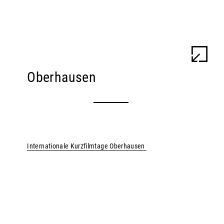
ULU BRAUN
WORK
INFO
Oberhausen
Internationale Kurzfilmtage Oberhausen