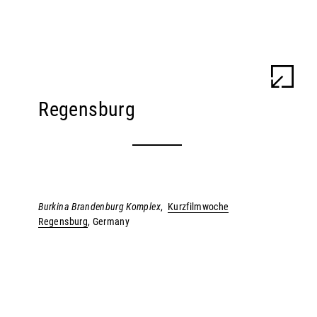
ULU BRAUN
WORK
INFO
Regensburg
Burkina Brandenburg Komplex
,
Kurzfilmwoche
Regensburg
, Germany