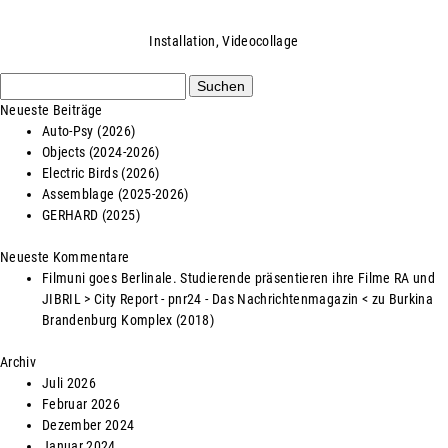
Installation
,
Videocollage
Suchen
nach:
Neueste Beiträge
Auto-Psy (2026)
Objects (2024-2026)
Electric Birds (2026)
Assemblage (2025-2026)
GERHARD (2025)
Neueste Kommentare
Filmuni goes Berlinale. Studierende präsentieren ihre Filme RA und
JIBRIL > City Report - pnr24 - Das Nachrichtenmagazin <
zu
Burkina
Brandenburg Komplex (2018)
Archiv
Juli 2026
Februar 2026
Dezember 2024
Januar 2024