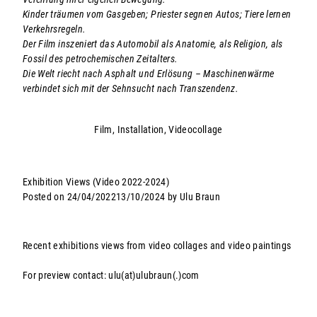
Kinder träumen vom Gasgeben; Priester segnen Autos; Tiere lernen
Verkehrsregeln.
Der Film inszeniert das Automobil als Anatomie, als Religion, als
Fossil des petrochemischen Zeitalters.
Die Welt riecht nach Asphalt und Erlösung – Maschinenwärme
verbindet sich mit der Sehnsucht nach Transzendenz.
Film
,
Installation
,
Videocollage
Exhibition Views (Video 2022-2024)
Posted on
24/04/2022
13/10/2024
by
Ulu Braun
Recent exhibitions views from video collages and video paintings
For preview contact: ulu(at)ulubraun(.)com